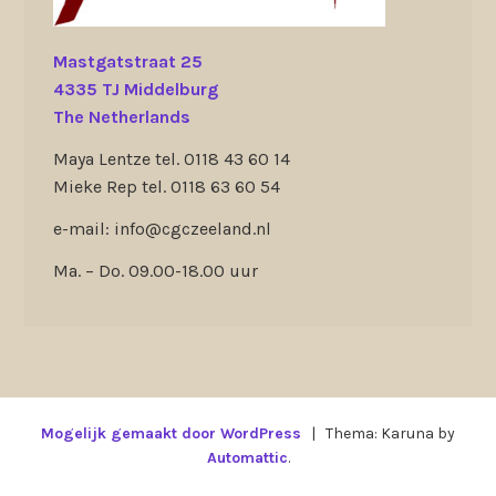
Mastgatstraat 25
4335 TJ Middelburg
The Netherlands
Maya Lentze tel. 0118 43 60 14
Mieke Rep tel. 0118 63 60 54
e-mail: info@cgczeeland.nl
Ma. – Do. 09.00-18.00 uur
Mogelijk gemaakt door WordPress
|
Thema: Karuna by
Automattic
.